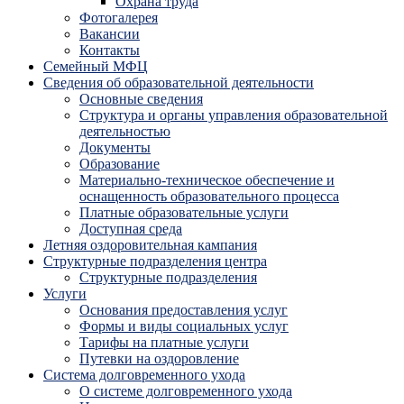
Охрана труда
Фотогалерея
Вакансии
Контакты
Семейный МФЦ
Сведения об образовательной деятельности
Основные сведения
Структура и органы управления образовательной
деятельностью
Документы
Образование
Материально-техническое обеспечение и
оснащенность образовательного процесса
Платные образовательные услуги
Доступная среда
Летняя оздоровительная кампания
Структурные подразделения центра
Структурные подразделения
Услуги
Основания предоставления услуг
Формы и виды социальных услуг
Тарифы на платные услуги
Путевки на оздоровление
Система долговременного ухода
О системе долговременного ухода