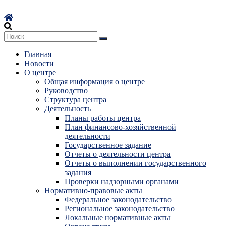
Перейти
к
содержимому
Главная
Новости
О центре
Общая информация о центре
Руководство
Структура центра
Деятельность
Планы работы центра
План финансово-хозяйственной
деятельности
Государственное задание
Отчеты о деятельности центра
Отчеты о выполнении государственного
задания
Проверки надзорными органами
Нормативно-правовые акты
Федеральное законодательство
Региональное законодательство
Локальные нормативные акты