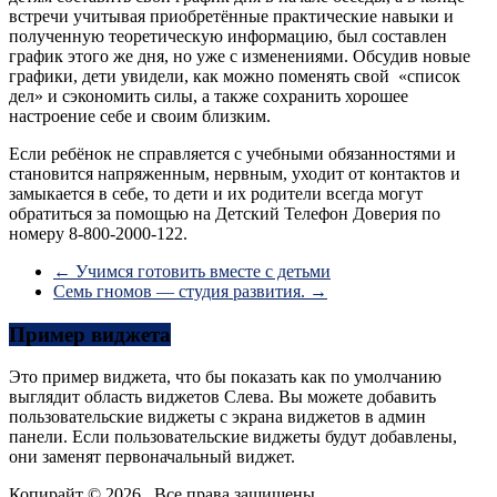
встречи учитывая приобретённые практические навыки и
полученную теоретическую информацию, был составлен
график этого же дня, но уже с изменениями. Обсудив новые
графики, дети увидели, как можно поменять свой «список
дел» и сэкономить силы, а также сохранить хорошее
настроение себе и своим близким.
Если ребёнок не справляется с учебными обязанностями и
становится напряженным, нервным, уходит от контактов и
замыкается в себе, то дети и их родители всегда могут
обратиться за помощью на Детский Телефон Доверия по
номеру 8-800-2000-122.
←
Учимся готовить вместе с детьми
Семь гномов — студия развития.
→
Пример виджета
Это пример виджета, что бы показать как по умолчанию
выглядит область виджетов Слева. Вы можете добавить
пользовательские виджеты с экрана виджетов в админ
панели. Если пользовательские виджеты будут добавлены,
они заменят первоначальный виджет.
Копирайт © 2026
. Все права защищены.