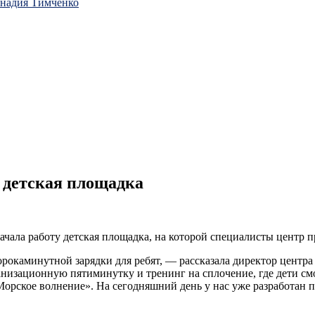
ннадия Тимченко
у детская площадка
ла работу детская площадка, на которой специалисты центр пр
сорокаминутной зарядки для ребят, — рассказала директор цент
анизационную пятиминутку и тренинг на сплочение, где дети с
орское волнение». На сегодняшний день у нас уже разработан п