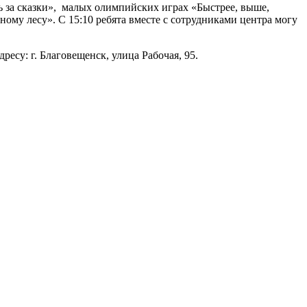
ь за сказки», ​ малых олимпийских играх «Быстрее, выше,
ному лесу». С 15:10 ребята вместе с сотрудниками центра могу
ресу: г. Благовещенск, улица Рабочая, 95.