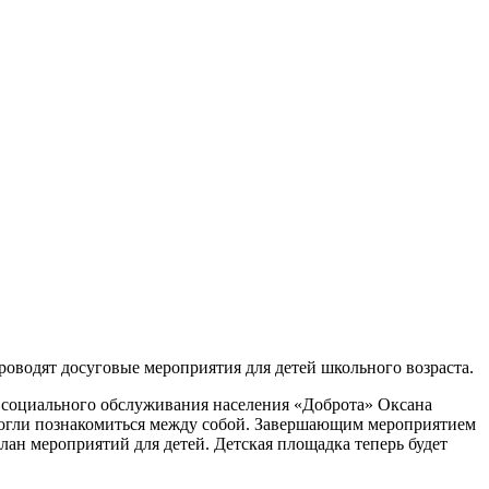
оводят досуговые мероприятия для детей школьного возраста.
ра социального обслуживания населения «Доброта» Оксана
могли познакомиться между собой. Завершающим мероприятием
лан мероприятий для детей. Детская площадка теперь будет