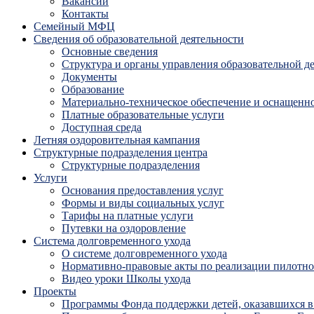
Вакансии
Контакты
Семейный МФЦ
Сведения об образовательной деятельности
Основные сведения
Структура и органы управления образовательной д
Документы
Образование
Материально-техническое обеспечение и оснащенно
Платные образовательные услуги
Доступная среда
Летняя оздоровительная кампания
Структурные подразделения центра
Структурные подразделения
Услуги
Основания предоставления услуг
Формы и виды социальных услуг
Тарифы на платные услуги
Путевки на оздоровление
Система долговременного ухода
О системе долговременного ухода
Нормативно-правовые акты по реализации пилотног
Видео уроки Школы ухода
Проекты
Программы Фонда поддержки детей, оказавшихся в