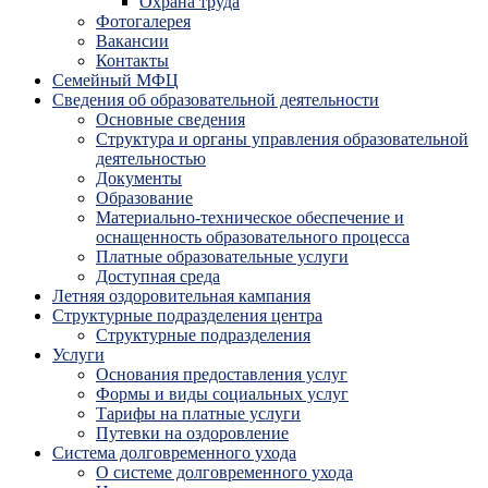
Охрана труда
Фотогалерея
Вакансии
Контакты
Семейный МФЦ
Сведения об образовательной деятельности
Основные сведения
Структура и органы управления образовательной
деятельностью
Документы
Образование
Материально-техническое обеспечение и
оснащенность образовательного процесса
Платные образовательные услуги
Доступная среда
Летняя оздоровительная кампания
Структурные подразделения центра
Структурные подразделения
Услуги
Основания предоставления услуг
Формы и виды социальных услуг
Тарифы на платные услуги
Путевки на оздоровление
Система долговременного ухода
О системе долговременного ухода