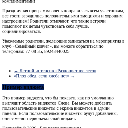
комплиментами!
Праздничная программа очень понравилась всем участникам,
все гости зарядились положительными эмоциями и хорошим
настроением! Родители отмечают, что такие встречи
помогают их детям чувствовать себя лучше,
социализироваться.
Уважаемые родители, желающие записаться на мероприятия в
клуб «Семейный ковчег», вы можете обратиться по
телефонам: 77-08-35, 89248440025
←
Летний интенсив «Разноцветное лето»
«Плох обед, если хлеба нет»
→
Пример виджета
Это пример виджета, что бы показать как по умолчанию
выглядит область виджетов Слева. Вы можете добавить
пользовательские виджеты с экрана виджетов в админ
панели. Если пользовательские виджеты будут добавлены,
они заменят первоначальный виджет.