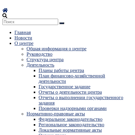
Перейти
к
содержимому
Главная
Новости
О центре
Общая информация о центре
Руководство
Структура центра
Деятельность
Планы работы центра
План финансово-хозяйственной
деятельности
Государственное задание
Отчеты о деятельности центра
Отчеты о выполнении государственного
задания
Проверки надзорными органами
Нормативно-правовые акты
Федеральное законодательство
Региональное законодательство
Локальные нормативные акты