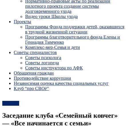
Нормативно-правовые акты по реализации
пилотного проекта создание системы
долговременного ухода
Видео уроки Школы ухода
Проекты
Программы Фонда поддержки детей, оказавшихся
в трудной жизненной ситуации
Программы благотворительного фонда Елены и
Геннадия Тимченко
Комплекс-мер-Семья и дети
Советы специалистов
Советы психолога
Советы логопеда
Советы инструктора по АФК
Обращения граждан
Противодействие коррупции
Независимая оценка качества социальных услуг
Клуб “про СВОё”
Новости
Заседание клуба «Семейный ковчег»
— «Все начинается с семьи»